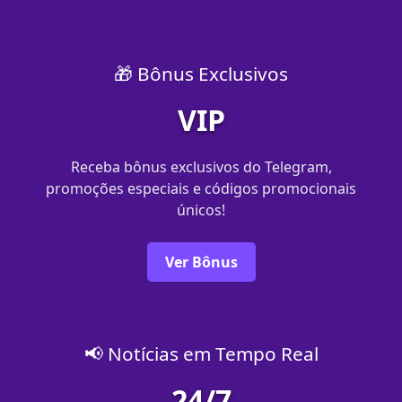
🎁 Bônus Exclusivos
VIP
Receba bônus exclusivos do Telegram,
promoções especiais e códigos promocionais
únicos!
Ver Bônus
📢 Notícias em Tempo Real
24/7