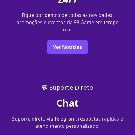
Fique por dentro de todas as novidades,
promoções e eventos da 98 Game em tempo
real!
Ver Notícias
💬 Suporte Direto
Chat
Suporte direto via Telegram, respostas rápidas e
atendimento personalizado!