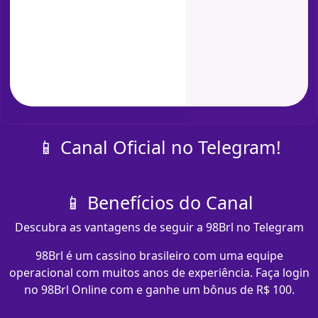
📱 Canal Oficial no Telegram!
📱 Benefícios do Canal
Descubra as vantagens de seguir a 98Brl no Telegram
98Brl é um cassino brasileiro com uma equipe
operacional com muitos anos de experiência. Faça login
no 98Brl Online com e ganhe um bônus de R$ 100.