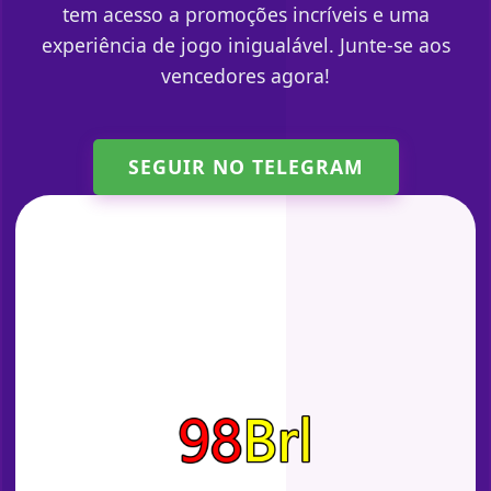
tem acesso a promoções incríveis e uma
experiência de jogo inigualável. Junte-se aos
vencedores agora!
SEGUIR NO TELEGRAM