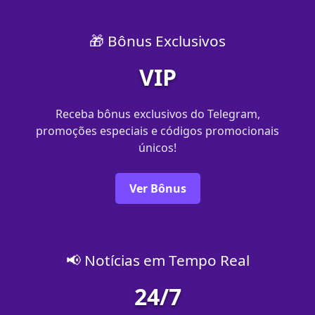
🎁 Bônus Exclusivos
VIP
Receba bônus exclusivos do Telegram,
promoções especiais e códigos promocionais
únicos!
Ver Bônus
📢 Notícias em Tempo Real
24/7