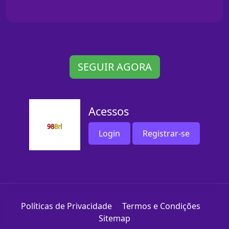
SEGUIR AGORA
Acessos
Login
Registrar-se
Políticas de Privacidade
Termos e Condições
Sitemap