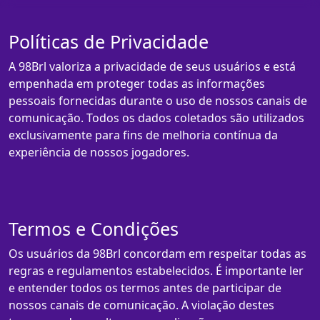
Políticas de Privacidade
A 98Brl valoriza a privacidade de seus usuários e está
empenhada em proteger todas as informações
pessoais fornecidas durante o uso de nossos canais de
comunicação. Todos os dados coletados são utilizados
exclusivamente para fins de melhoria contínua da
experiência de nossos jogadores.
Termos e Condições
Os usuários da 98Brl concordam em respeitar todas as
regras e regulamentos estabelecidos. É importante ler
e entender todos os termos antes de participar de
nossos canais de comunicação. A violação destes