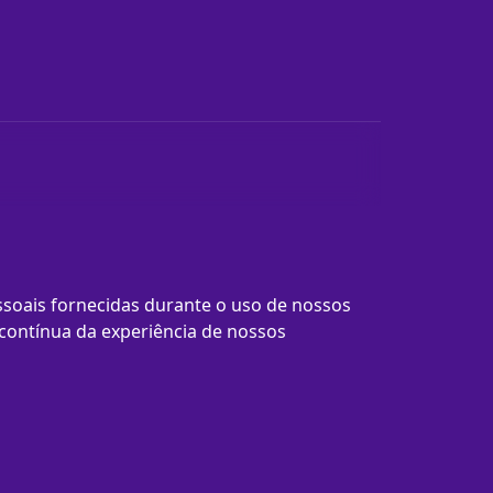
ssoais fornecidas durante o uso de nossos
 contínua da experiência de nossos