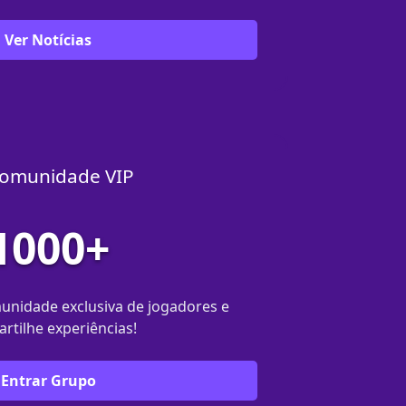
Ver Notícias
Comunidade VIP
1000+
unidade exclusiva de jogadores e
rtilhe experiências!
Entrar Grupo