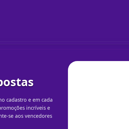
postas
no cadastro e em cada
promoções incríveis e
unte-se aos vencedores