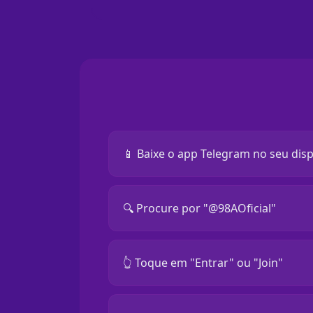
📱 Baixe o app Telegram no seu disp
🔍 Procure por "@98AOficial"
👆 Toque em "Entrar" ou "Join"