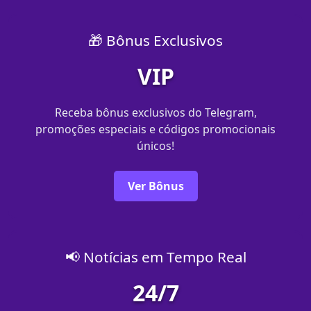
🎁 Bônus Exclusivos
VIP
Receba bônus exclusivos do Telegram,
promoções especiais e códigos promocionais
únicos!
Ver Bônus
📢 Notícias em Tempo Real
24/7