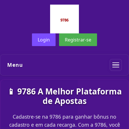
Login
Registrar-se
Menu
📱 9786 A Melhor Plataforma
de Apostas
Cadastre-se na 9786 para ganhar bônus no
cadastro e em cada recarga. Com a 9786, você