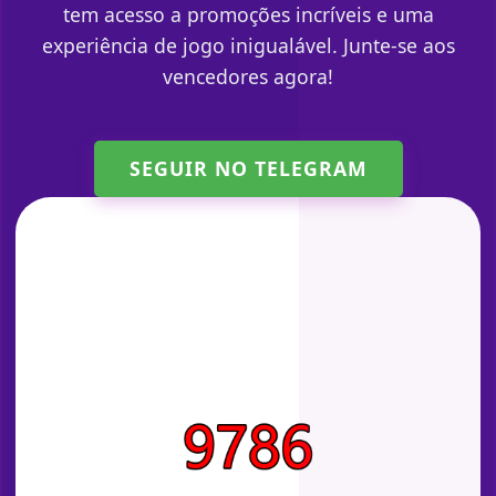
tem acesso a promoções incríveis e uma
experiência de jogo inigualável. Junte-se aos
vencedores agora!
SEGUIR NO TELEGRAM