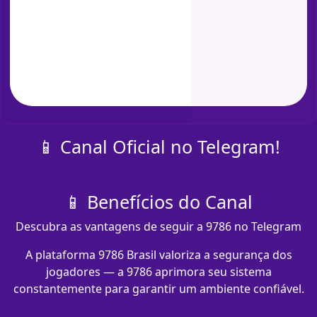
📱 Canal Oficial no Telegram!
📱 Benefícios do Canal
Descubra as vantagens de seguir a 9786 no Telegram
A plataforma 9786 Brasil valoriza a segurança dos
jogadores — a 9786 aprimora seu sistema
constantemente para garantir um ambiente confiável.