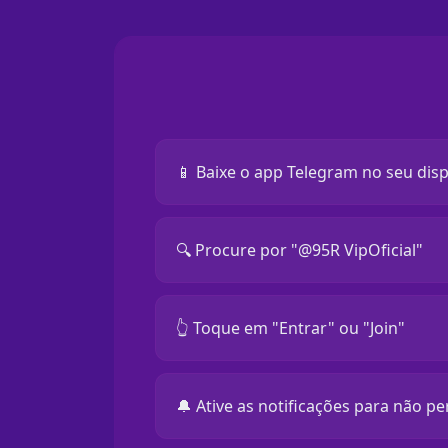
📱 Baixe o app Telegram no seu disp
🔍 Procure por "@95R VipOficial"
👆 Toque em "Entrar" ou "Join"
🔔 Ative as notificações para não p