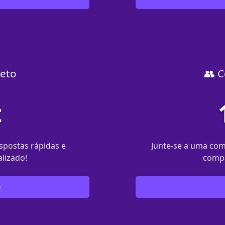
reto
👥 
t
espostas rápidas e
Junte-se a uma com
lizado!
compa
e