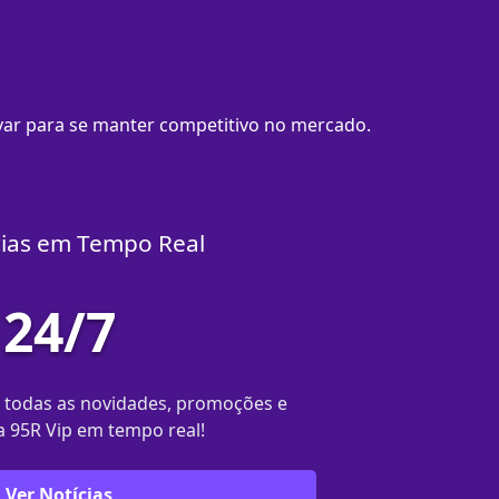
var para se manter competitivo no mercado.
cias em Tempo Real
24/7
e todas as novidades, promoções e
a 95R Vip em tempo real!
Ver Notícias