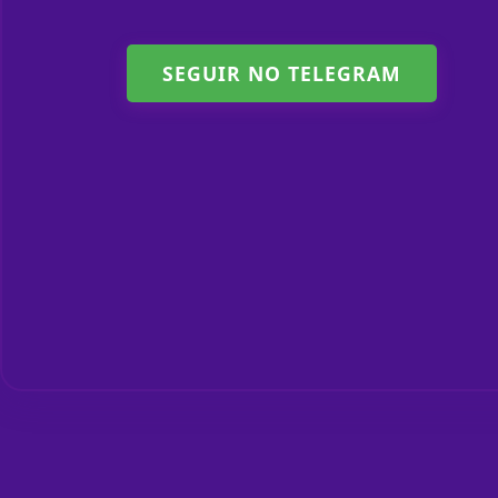
SEGUIR NO TELEGRAM