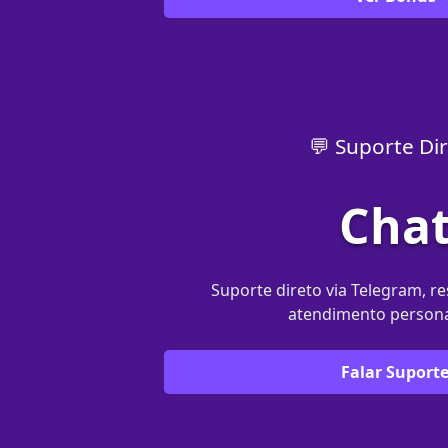
💬 Suporte Di
Cha
Suporte direto via Telegram, r
atendimento persona
Falar Suport