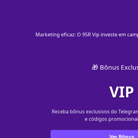
Marketing eficaz: O 95R Vip investe em ca
🎁 Bônus Exclu
VIP
Receba bônus exclusivos do Telegra
e códigos promocionai
Ver Bônus