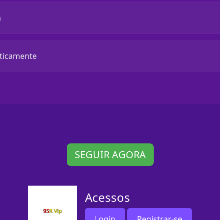
a
aticamente
SEGUIR AGORA
Acessos
Login
Registrar-se