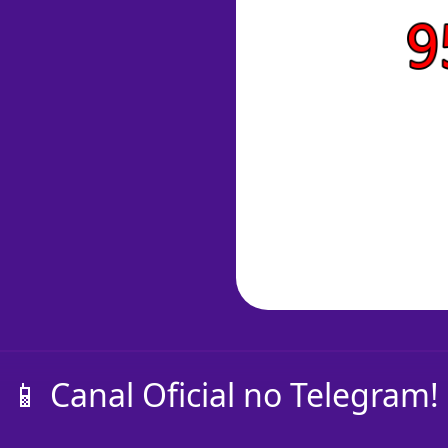
📱 Canal Oficial no Telegram!