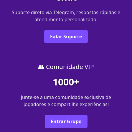
Suporte direto via Telegram, respostas rápidas e
atendimento personalizado!
Falar Suporte
👥 Comunidade VIP
1000+
Junte-se a uma comunidade exclusiva de
jogadores e compartilhe experiências!
Entrar Grupo