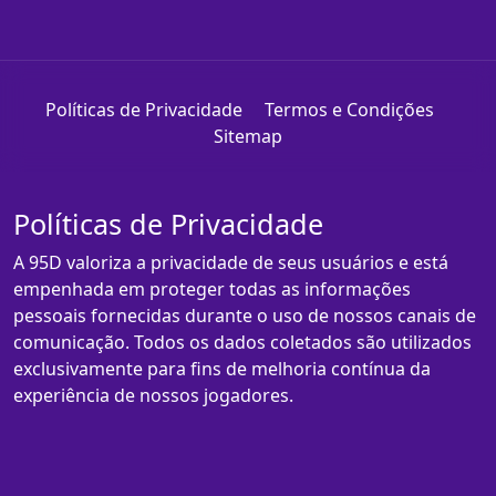
Políticas de Privacidade
Termos e Condições
Sitemap
Políticas de Privacidade
A 95D valoriza a privacidade de seus usuários e está
empenhada em proteger todas as informações
pessoais fornecidas durante o uso de nossos canais de
comunicação. Todos os dados coletados são utilizados
exclusivamente para fins de melhoria contínua da
experiência de nossos jogadores.