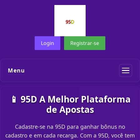
Login
Registrar-se
Menu
📱 95D A Melhor Plataforma
de Apostas
Cadastre-se na 95D para ganhar bônus no
cadastro e em cada recarga. Com a 95D, você tem