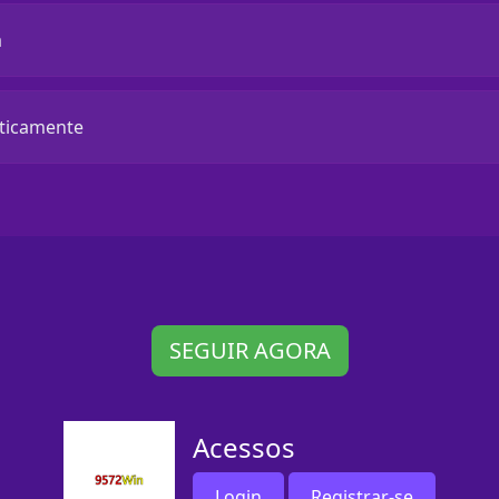
a
aticamente
SEGUIR AGORA
Acessos
Login
Registrar-se