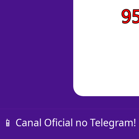
📱 Canal Oficial no Telegram!