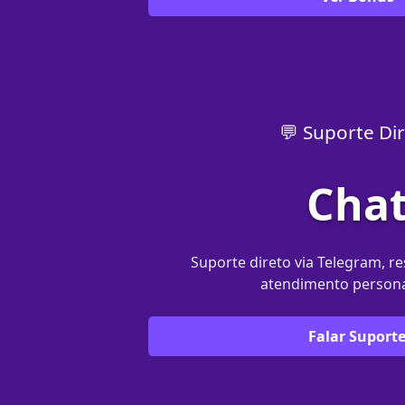
💬 Suporte Di
Cha
Suporte direto via Telegram, r
atendimento persona
Falar Suport