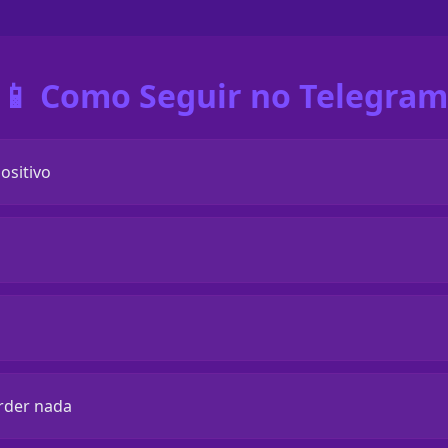
📱 Como Seguir no Telegram
ositivo
erder nada