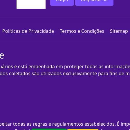
Políticas de Privacidade
Termos e Condições
Sitemap
de
suários e está empenhada em proteger todas as informaçõe
os coletados são utilizados exclusivamente para fins de m
itar todas as regras e regulamentos estabelecidos. É impo