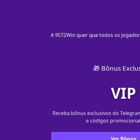
A 9572Win quer que todos os jogadore
🎁 Bônus Exclu
VIP
Receba bônus exclusivos do Telegra
e códigos promocionai
Ver Bônus