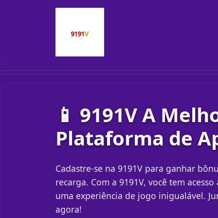
📱 9191V A Melh
Plataforma de A
Cadastre-se na 9191V para ganhar bônu
recarga. Com a 9191V, você tem acesso 
uma experiência de jogo inigualável. J
agora!