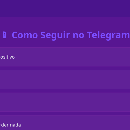
📱 Como Seguir no Telegram
ositivo
erder nada