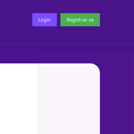
Login
Registrar-se