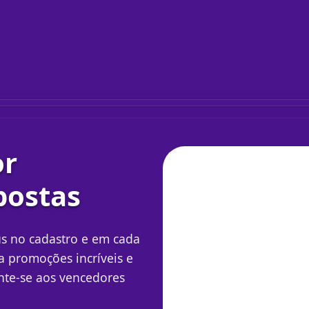
or
postas
s no cadastro e em cada
a promoções incríveis e
unte-se aos vencedores