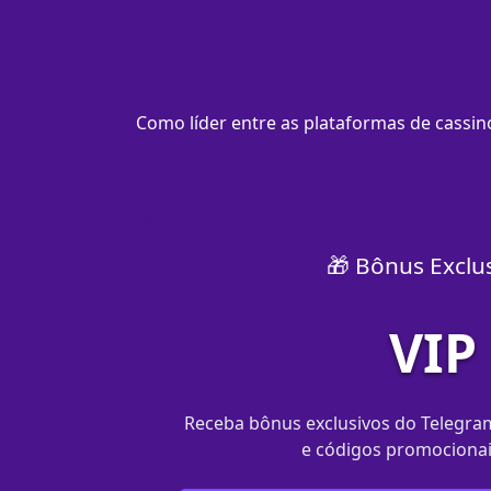
Como líder entre as plataformas de cassin
🎁 Bônus Exclu
VIP
Receba bônus exclusivos do Telegra
e códigos promocionai