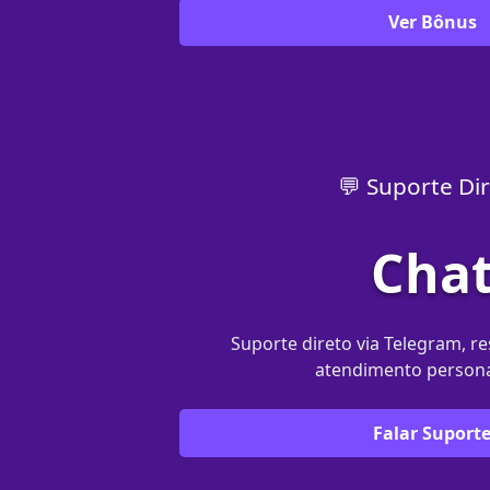
Ver Bônus
💬 Suporte Di
Cha
Suporte direto via Telegram, r
atendimento persona
Falar Suport