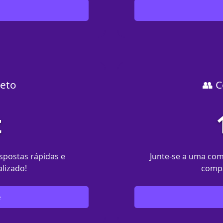
reto
👥 
t
espostas rápidas e
Junte-se a uma com
lizado!
compa
e