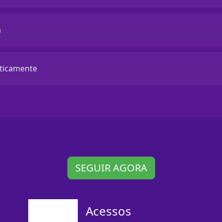
a
aticamente
SEGUIR AGORA
Acessos