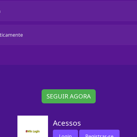
a
aticamente
SEGUIR AGORA
Acessos
Login
Registrar-se