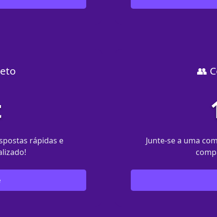
reto
👥 
t
espostas rápidas e
Junte-se a uma com
lizado!
compa
e