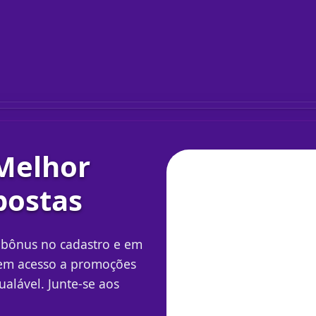
 Melhor
postas
 bônus no cadastro e em
tem acesso a promoções
ualável. Junte-se aos