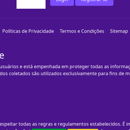
Políticas de Privacidade
Termos e Condições
Sitemap
de
s usuários e está empenhada em proteger todas as informa
os coletados são utilizados exclusivamente para fins de m
peitar todas as regras e regulamentos estabelecidos. É i