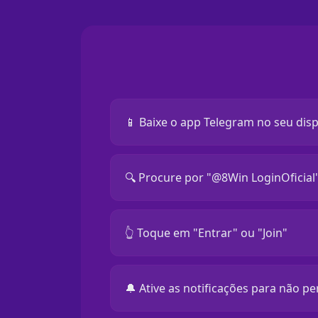
📱 Baixe o app Telegram no seu disp
🔍 Procure por "@8Win LoginOficial
👆 Toque em "Entrar" ou "Join"
🔔 Ative as notificações para não p