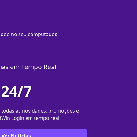
m
e jogo no seu computador.
cias em Tempo Real
24/7
e todas as novidades, promoções e
8Win Login em tempo real!
Ver Notícias