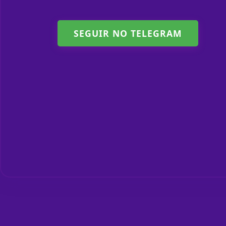
SEGUIR NO TELEGRAM