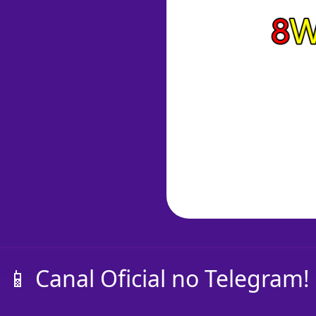
📱 Canal Oficial no Telegram!