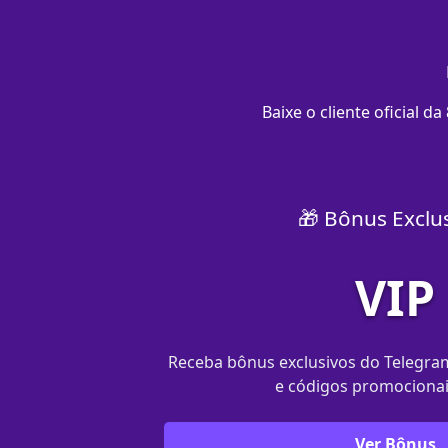
Baixe o cliente oficial 
🎁 Bônus Exclu
VIP
Receba bônus exclusivos do Telegra
e códigos promocionai
Ver Bônus