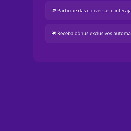
💬 Participe das conversas e interaj
🎁 Receba bônus exclusivos autom