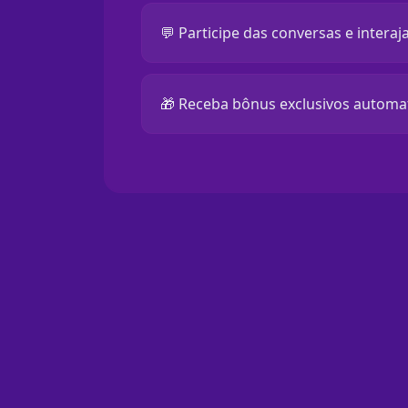
💬 Participe das conversas e interaj
🎁 Receba bônus exclusivos autom