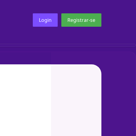
Login
Registrar-se