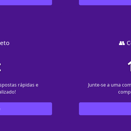
reto
👥 
t
espostas rápidas e
Junte-se a uma com
lizado!
compa
e