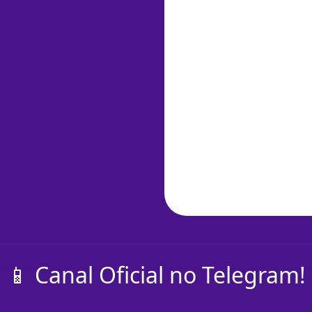
📱 Canal Oficial no Telegram!