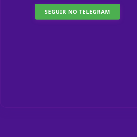
SEGUIR NO TELEGRAM