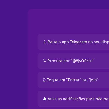
📱 Baixe o app Telegram no seu disp
🔍 Procure por "@8JvOficial"
👆 Toque em "Entrar" ou "Join"
🔔 Ative as notificações para não p