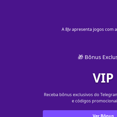
A 8Jv apresenta jogos com a
🎁 Bônus Exclu
VIP
Receba bônus exclusivos do Telegra
e códigos promocionai
Ver Bônus