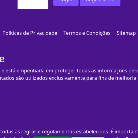
Políticas de Privacidade
Termos e Condições
Sitemap
de
ios e está empenhada em proteger todas as informações pes
tados são utilizados exclusivamente para fins de melhoria
todas as regras e regulamentos estabelecidos. É important