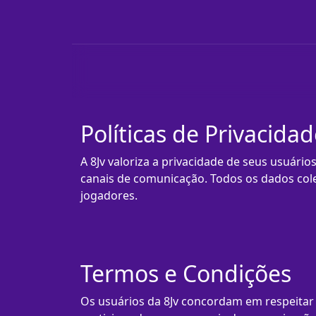
Políticas de Privacida
A 8Jv valoriza a privacidade de seus usuár
canais de comunicação. Todos os dados cole
jogadores.
Termos e Condições
Os usuários da 8Jv concordam em respeitar 