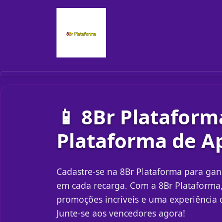
📱 8Br Plataform
Plataforma de A
Cadastre-se na 8Br Plataforma para gan
em cada recarga. Com a 8Br Plataforma,
promoções incríveis e uma experiência d
Junte-se aos vencedores agora!