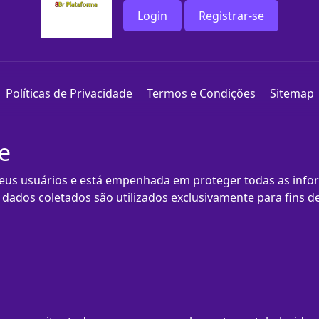
Login
Registrar-se
Políticas de Privacidade
Termos e Condições
Sitemap
de
 seus usuários e está empenhada em proteger todas as inf
dados coletados são utilizados exclusivamente para fins d