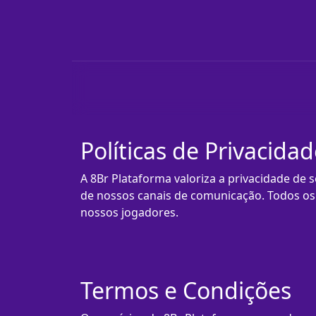
Políticas de Privacida
A 8Br Plataforma valoriza a privacidade de
de nossos canais de comunicação. Todos os 
nossos jogadores.
Termos e Condições