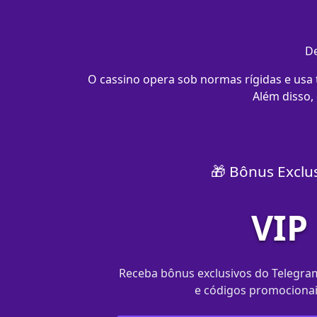
De
O cassino opera sob normas rígidas e usa 
Além disso,
🎁 Bônus Exclu
VIP
Receba bônus exclusivos do Telegra
e códigos promocionai