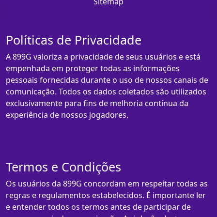
Sitemap
Políticas de Privacidade
A 899G valoriza a privacidade de seus usuários e está
empenhada em proteger todas as informações
pessoais fornecidas durante o uso de nossos canais de
comunicação. Todos os dados coletados são utilizados
exclusivamente para fins de melhoria contínua da
experiência de nossos jogadores.
Termos e Condições
Os usuários da 899G concordam em respeitar todas as
regras e regulamentos estabelecidos. É importante ler
e entender todos os termos antes de participar de