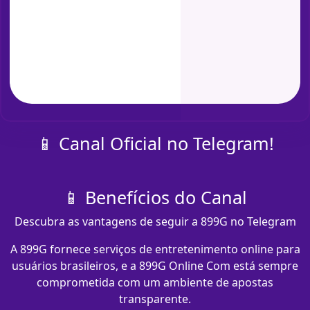
📱 Canal Oficial no Telegram!
📱 Benefícios do Canal
Descubra as vantagens de seguir a 899G no Telegram
A 899G fornece serviços de entretenimento online para
usuários brasileiros, e a 899G Online Com está sempre
comprometida com um ambiente de apostas
transparente.