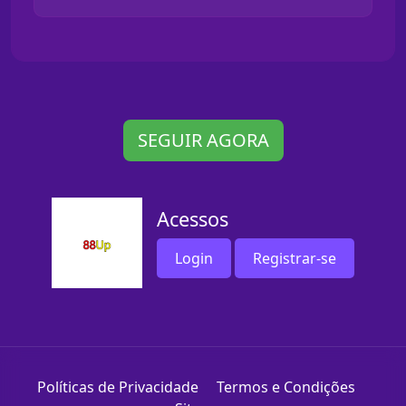
SEGUIR AGORA
Acessos
Login
Registrar-se
Políticas de Privacidade
Termos e Condições