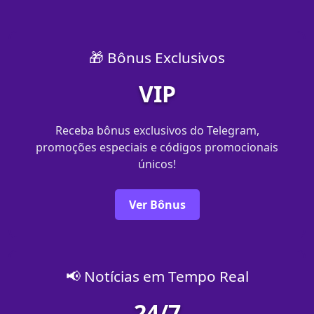
🎁 Bônus Exclusivos
VIP
Receba bônus exclusivos do Telegram,
promoções especiais e códigos promocionais
únicos!
Ver Bônus
📢 Notícias em Tempo Real
24/7