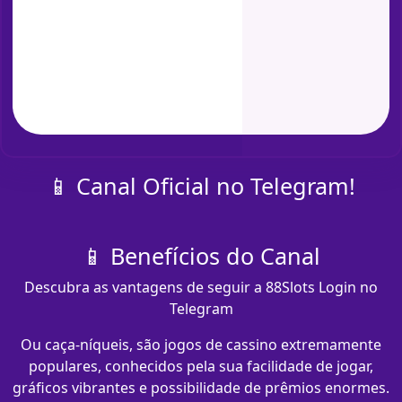
📱 Canal Oficial no Telegram!
📱 Benefícios do Canal
Descubra as vantagens de seguir a 88Slots Login no
Telegram
Ou caça-níqueis, são jogos de cassino extremamente
populares, conhecidos pela sua facilidade de jogar,
gráficos vibrantes e possibilidade de prêmios enormes.