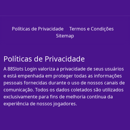
Políticas de Privacidade
Termos e Condições
Sitemap
Políticas de Privacidade
A 88Slots Login valoriza a privacidade de seus usuários
e está empenhada em proteger todas as informações
pessoais fornecidas durante o uso de nossos canais de
comunicação. Todos os dados coletados são utilizados
exclusivamente para fins de melhoria contínua da
experiência de nossos jogadores.