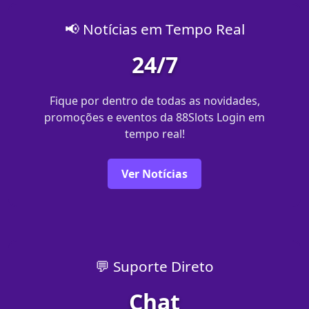
📢 Notícias em Tempo Real
24/7
Fique por dentro de todas as novidades,
promoções e eventos da 88Slots Login em
tempo real!
Ver Notícias
💬 Suporte Direto
Chat