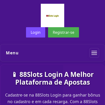
Login
Registrar-se
Menu
📱 88Slots Login A Melhor
Plataforma de Apostas
Cadastre-se na 88Slots Login para ganhar bônus
no cadastro e em cada recarga. Com a 88Slots