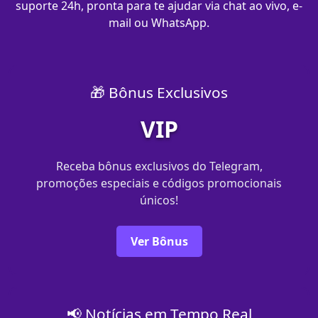
suporte 24h, pronta para te ajudar via chat ao vivo, e-
mail ou WhatsApp.
🎁 Bônus Exclusivos
VIP
Receba bônus exclusivos do Telegram,
promoções especiais e códigos promocionais
únicos!
Ver Bônus
📢 Notícias em Tempo Real