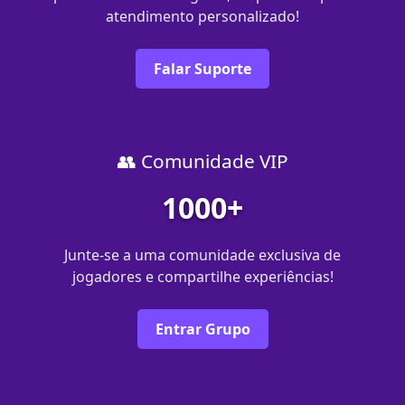
atendimento personalizado!
Falar Suporte
👥 Comunidade VIP
1000+
Junte-se a uma comunidade exclusiva de
jogadores e compartilhe experiências!
Entrar Grupo