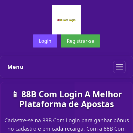
Login
Registrar-se
Menu
📱 88B Com Login A Melhor
Plataforma de Apostas
Cadastre-se na 88B Com Login para ganhar bônus
no cadastro e em cada recarga. Com a 88B Com