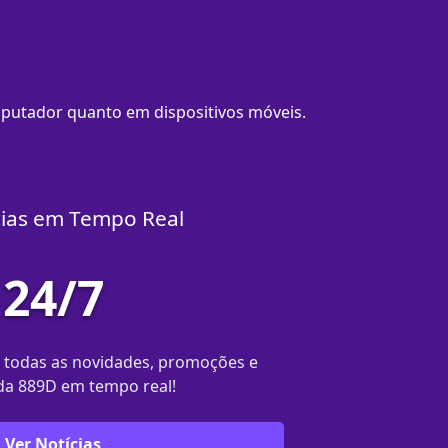
mputador quanto em dispositivos móveis.
cias em Tempo Real
24/7
e todas as novidades, promoções e
da 889D em tempo real!
Ver Notícias