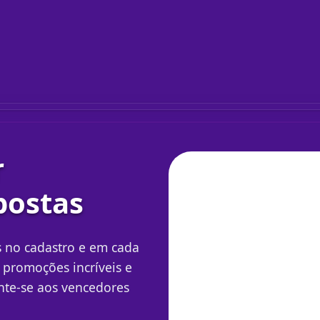
r
postas
 no cadastro e em cada
 promoções incríveis e
unte-se aos vencedores