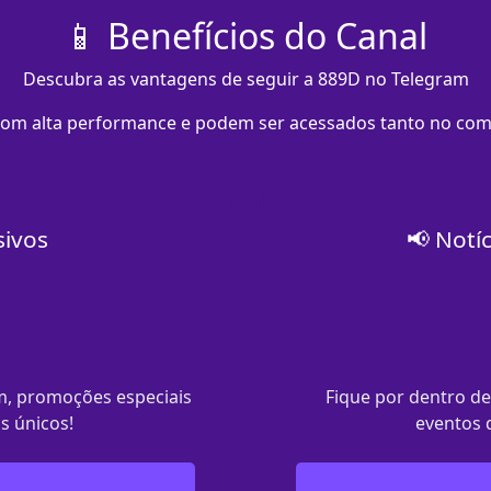
📱 Benefícios do Canal
Descubra as vantagens de seguir a 889D no Telegram
 com alta performance e podem ser acessados tanto no co
sivos
📢 Notí
m, promoções especiais
Fique por dentro d
s únicos!
eventos 