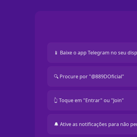
📱 Baixe o app Telegram no seu disp
🔍 Procure por "@889DOficial"
👆 Toque em "Entrar" ou "Join"
🔔 Ative as notificações para não p