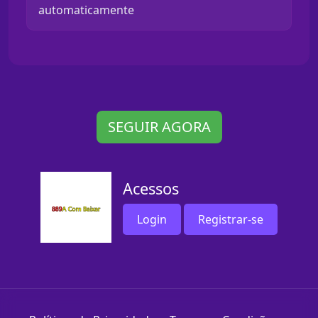
automaticamente
SEGUIR AGORA
Acessos
Login
Registrar-se