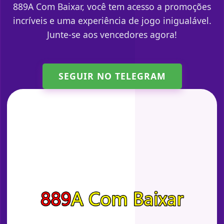
889A Com Baixar, você tem acesso a promoções
incríveis e uma experiência de jogo inigualável.
Junte-se aos vencedores agora!
SEGUIR NO TELEGRAM