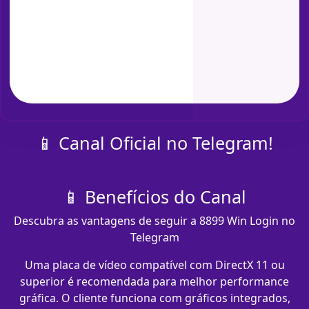
📱 Canal Oficial no Telegram!
📱 Benefícios do Canal
Descubra as vantagens de seguir a 8899 Win Login no
Telegram
Uma placa de vídeo compatível com DirectX 11 ou
superior é recomendada para melhor performance
gráfica. O cliente funciona com gráficos integrados,