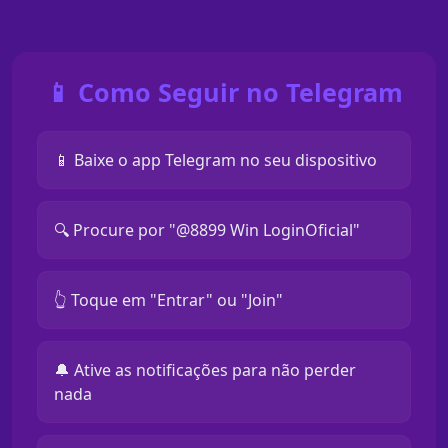
📱 Como Seguir no Telegram
📱 Baixe o app Telegram no seu dispositivo
🔍 Procure por "@8899 Win LoginOficial"
👆 Toque em "Entrar" ou "Join"
🔔 Ative as notificações para não perder
nada