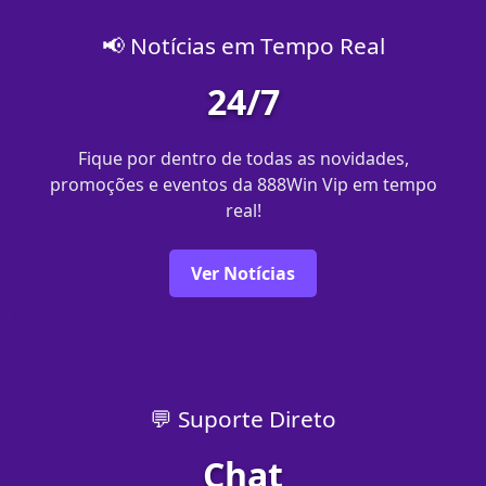
📢 Notícias em Tempo Real
24/7
Fique por dentro de todas as novidades,
promoções e eventos da 888Win Vip em tempo
real!
Ver Notícias
💬 Suporte Direto
Chat