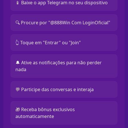
📱 Baixe o app Telegram no seu dispositivo
🔍 Procure por "@888Win Com LoginOficial"
👆 Toque em "Entrar" ou "Join"
🔔 Ative as notificações para não perder
nada
💬 Participe das conversas e interaja
🎁 Receba bônus exclusivos
automaticamente