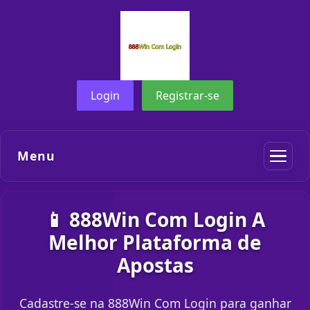
Login
Registrar-se
Menu
📱 888Win Com Login A
Melhor Plataforma de
Apostas
Cadastre-se na 888Win Com Login para ganhar