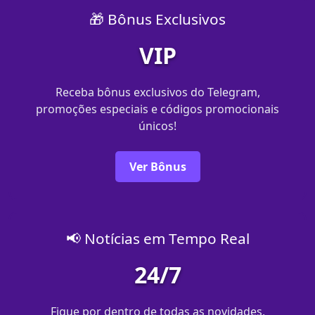
🎁 Bônus Exclusivos
VIP
Receba bônus exclusivos do Telegram,
promoções especiais e códigos promocionais
únicos!
Ver Bônus
📢 Notícias em Tempo Real
24/7
Fique por dentro de todas as novidades,