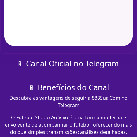
📱 Canal Oficial no Telegram!
📱 Benefícios do Canal
Descubra as vantagens de seguir a 888Sua.Com no
Telegram
O Futebol Studio Ao Vivo é uma forma moderna e
envolvente de acompanhar o futebol, oferecendo mais
do que simples transmissões: análises detalhadas,