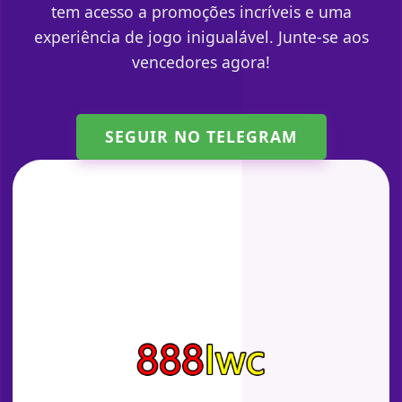
tem acesso a promoções incríveis e uma
experiência de jogo inigualável. Junte-se aos
vencedores agora!
SEGUIR NO TELEGRAM