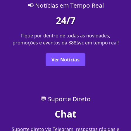
📢 Notícias em Tempo Real
24/7
Fique por dentro de todas as novidades,
promoções e eventos da 888Iwc em tempo real!
Ver Notícias
💬 Suporte Direto
Chat
Suporte direto via Telegram, respostas rápidas e