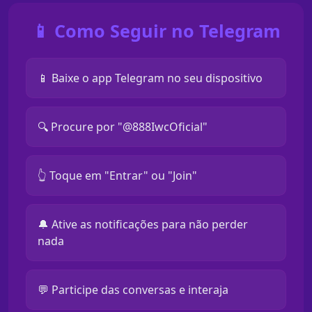
📱 Como Seguir no Telegram
📱 Baixe o app Telegram no seu dispositivo
🔍 Procure por "@888IwcOficial"
👆 Toque em "Entrar" ou "Join"
🔔 Ative as notificações para não perder
nada
💬 Participe das conversas e interaja