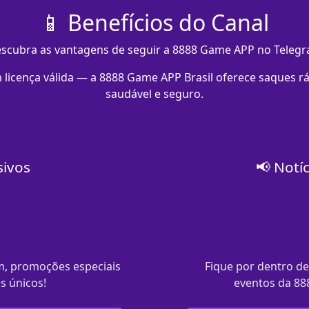
📱 Benefícios do Canal
scubra as vantagens de seguir a 8888 Game APP no Teleg
licença válida — a 8888 Game APP Brasil oferece saques r
saudável e seguro.
sivos
📢 Notí
m, promoções especiais
Fique por dentro d
s únicos!
eventos da 88