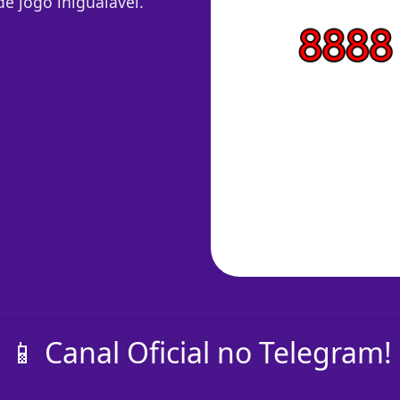
e jogo inigualável.
📱 Canal Oficial no Telegram!