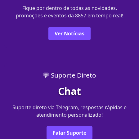
Fique por dentro de todas as novidades,
promoções e eventos da 8857 em tempo real!
Ver Notícias
💬 Suporte Direto
Chat
Suporte direto via Telegram, respostas rápidas e
atendimento personalizado!
Falar Suporte