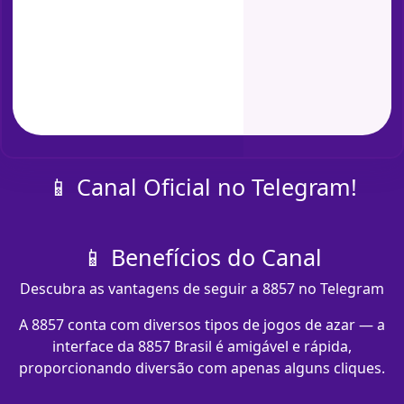
📱 Canal Oficial no Telegram!
📱 Benefícios do Canal
Descubra as vantagens de seguir a 8857 no Telegram
A 8857 conta com diversos tipos de jogos de azar — a
interface da 8857 Brasil é amigável e rápida,
proporcionando diversão com apenas alguns cliques.