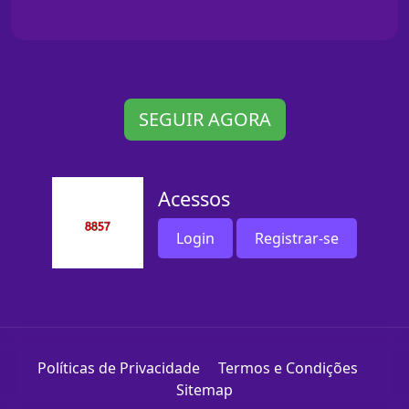
SEGUIR AGORA
Acessos
Login
Registrar-se
Políticas de Privacidade
Termos e Condições
Sitemap