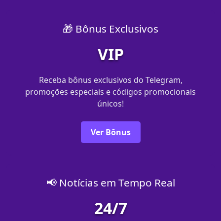
🎁 Bônus Exclusivos
VIP
Receba bônus exclusivos do Telegram,
promoções especiais e códigos promocionais
únicos!
Ver Bônus
📢 Notícias em Tempo Real
24/7