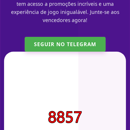
tem acesso a promoções incríveis e uma
experiência de jogo inigualável. Junte-se aos
vencedores agora!
SEGUIR NO TELEGRAM