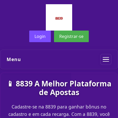
Login
Registrar-se
Menu
📱 8839 A Melhor Plataforma
de Apostas
Cadastre-se na 8839 para ganhar bônus no
cadastro e em cada recarga. Com a 8839, você