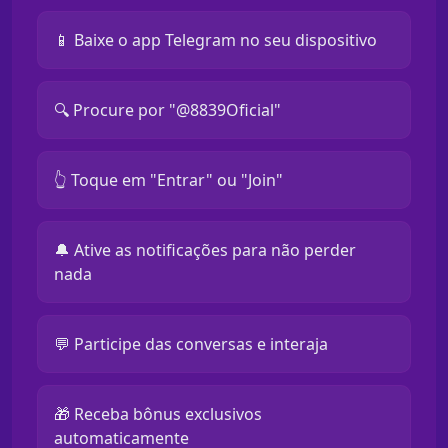
📱 Baixe o app Telegram no seu dispositivo
🔍 Procure por "@8839Oficial"
👆 Toque em "Entrar" ou "Join"
🔔 Ative as notificações para não perder
nada
💬 Participe das conversas e interaja
🎁 Receba bônus exclusivos
automaticamente