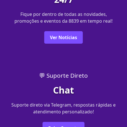
Fique por dentro de todas as novidades,
promoções e eventos da 8839 em tempo real!
Ver Notícias
💬 Suporte Direto
Chat
Suporte direto via Telegram, respostas rápidas e
atendimento personalizado!