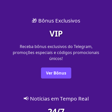
🎁 Bônus Exclusivos
VIP
Receba bônus exclusivos do Telegram,
promoções especiais e códigos promocionais
únicos!
Ver Bônus
📢 Notícias em Tempo Real
24/7