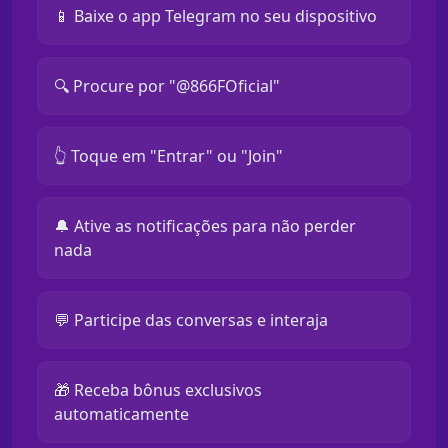
📱 Baixe o app Telegram no seu dispositivo
🔍 Procure por "@866FOficial"
👆 Toque em "Entrar" ou "Join"
🔔 Ative as notificações para não perder
nada
💬 Participe das conversas e interaja
🎁 Receba bônus exclusivos
automaticamente