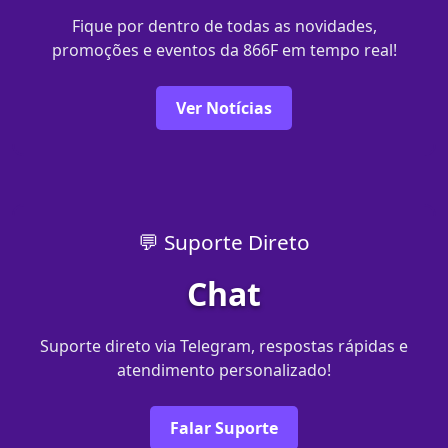
Fique por dentro de todas as novidades,
promoções e eventos da 866F em tempo real!
Ver Notícias
💬 Suporte Direto
Chat
Suporte direto via Telegram, respostas rápidas e
atendimento personalizado!
Falar Suporte