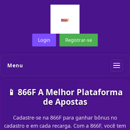
Login
Registrar-se
Menu
📱 866F A Melhor Plataforma
de Apostas
Cadastre-se na 866F para ganhar bônus no
cadastro e em cada recarga. Com a 866F, você tem