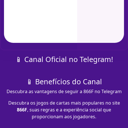
📱 Canal Oficial no Telegram!
📱 Benefícios do Canal
Descubra as vantagens de seguir a 866F no Telegram
Descubra os jogos de cartas mais populares no site
866F
, suas regras e a experiência social que
proporcionam aos jogadores.