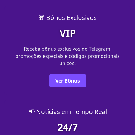
🎁 Bônus Exclusivos
VIP
Receba bônus exclusivos do Telegram,
promoções especiais e códigos promocionais
únicos!
Ver Bônus
📢 Notícias em Tempo Real
24/7