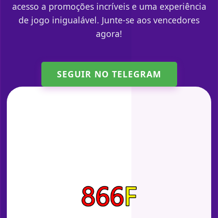
acesso a promoções incríveis e uma experiência
de jogo inigualável. Junte-se aos vencedores
agora!
SEGUIR NO TELEGRAM