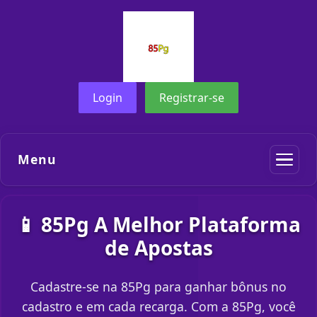
Login
Registrar-se
Menu
📱 85Pg A Melhor Plataforma
de Apostas
Cadastre-se na 85Pg para ganhar bônus no
cadastro e em cada recarga. Com a 85Pg, você