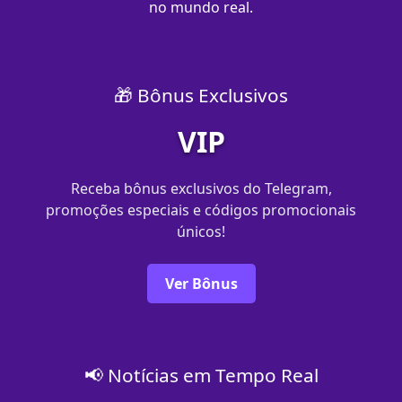
no mundo real.
🎁 Bônus Exclusivos
VIP
Receba bônus exclusivos do Telegram,
promoções especiais e códigos promocionais
únicos!
Ver Bônus
📢 Notícias em Tempo Real