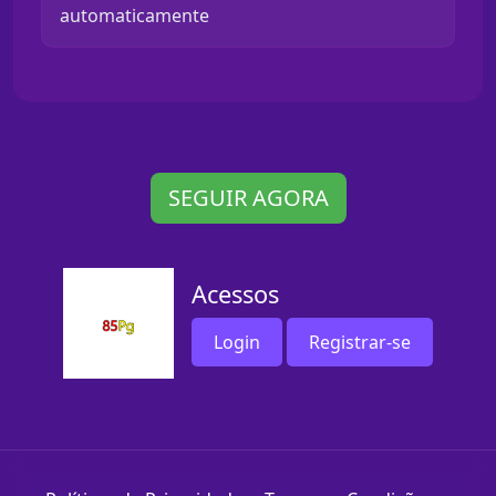
automaticamente
SEGUIR AGORA
Acessos
Login
Registrar-se