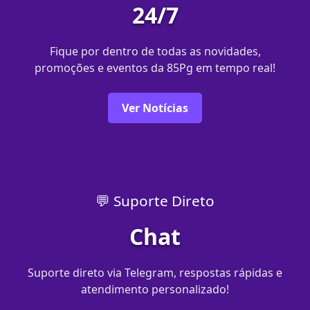
24/7
Fique por dentro de todas as novidades,
promoções e eventos da 85Pg em tempo real!
Ver Notícias
💬 Suporte Direto
Chat
Suporte direto via Telegram, respostas rápidas e
atendimento personalizado!