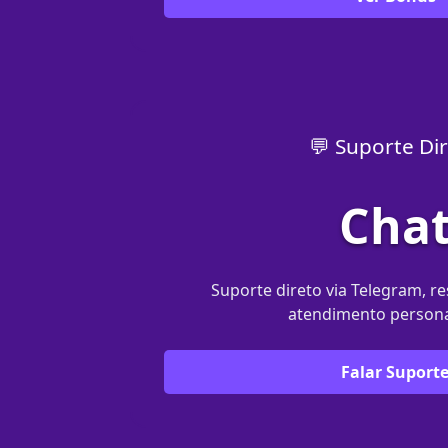
💬 Suporte Di
Cha
Suporte direto via Telegram, r
atendimento persona
Falar Suport