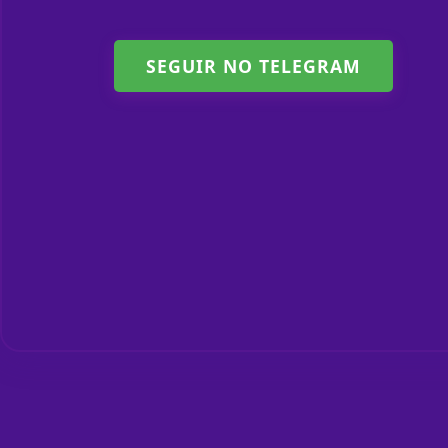
SEGUIR NO TELEGRAM