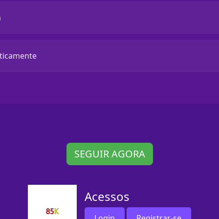
a
aticamente
SEGUIR AGORA
Acessos
Login
Registrar-se