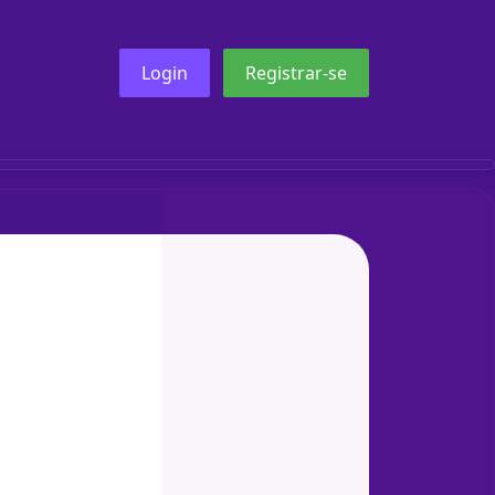
Login
Registrar-se