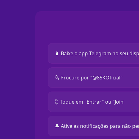
📱 Baixe o app Telegram no seu disp
🔍 Procure por "@85KOficial"
👆 Toque em "Entrar" ou "Join"
🔔 Ative as notificações para não p