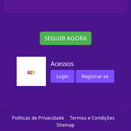
SEGUIR AGORA
Acessos
Login
Registrar-se
Políticas de Privacidade
Termos e Condições
Sitemap