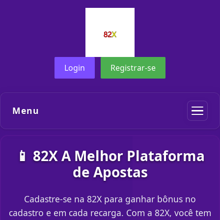
Login
Registrar-se
Menu
📱 82X A Melhor Plataforma
de Apostas
Cadastre-se na 82X para ganhar bônus no
cadastro e em cada recarga. Com a 82X, você tem