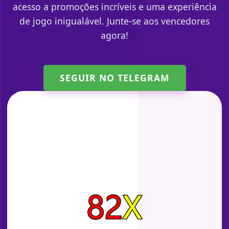
acesso a promoções incríveis e uma experiência
de jogo inigualável. Junte-se aos vencedores
agora!
SEGUIR NO TELEGRAM