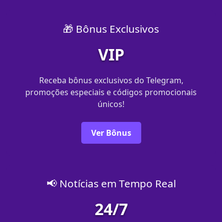
🎁 Bônus Exclusivos
VIP
Receba bônus exclusivos do Telegram,
promoções especiais e códigos promocionais
únicos!
Ver Bônus
📢 Notícias em Tempo Real
24/7