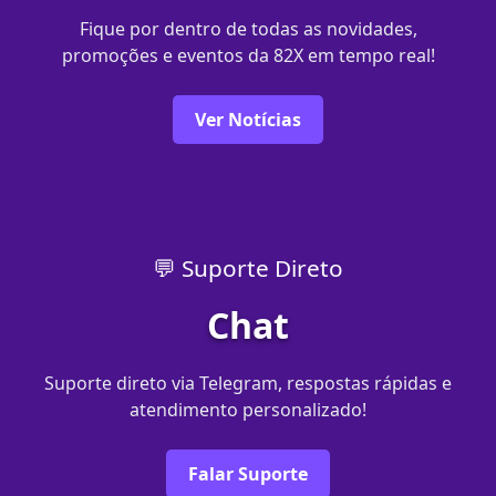
Fique por dentro de todas as novidades,
promoções e eventos da 82X em tempo real!
Ver Notícias
💬 Suporte Direto
Chat
Suporte direto via Telegram, respostas rápidas e
atendimento personalizado!
Falar Suporte