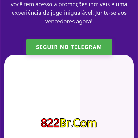
você tem acesso a promoções incríveis e uma
experiência de jogo inigualável. Junte-se aos
vencedores agora!
SEGUIR NO TELEGRAM