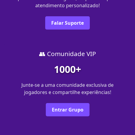
atendimento personalizado!
Falar Suporte
👥 Comunidade VIP
1000+
Junte-se a uma comunidade exclusiva de
jogadores e compartilhe experiências!
Entrar Grupo