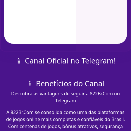
📱 Canal Oficial no Telegram!
📱 Benefícios do Canal
Descubra as vantagens de seguir a 822Br.Com no
Telegram
A 822Br.Com se consolida como uma das plataformas
de jogos online mais completas e confiáveis do Brasil.
Com centenas de jogos, bônus atrativos, segurança