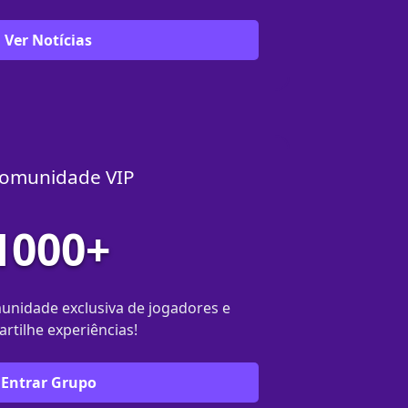
Ver Notícias
Comunidade VIP
1000+
unidade exclusiva de jogadores e
rtilhe experiências!
Entrar Grupo