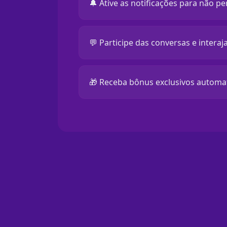
🔔 Ative as notificações para não p
💬 Participe das conversas e interaj
🎁 Receba bônus exclusivos autom