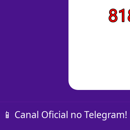
📱 Canal Oficial no Telegram!