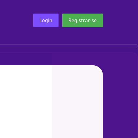
Login
Registrar-se