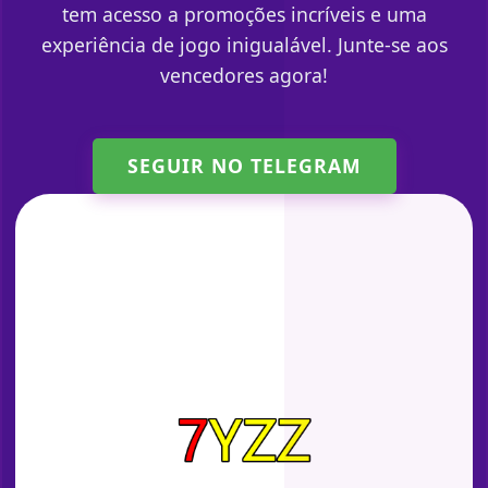
tem acesso a promoções incríveis e uma
experiência de jogo inigualável. Junte-se aos
vencedores agora!
SEGUIR NO TELEGRAM