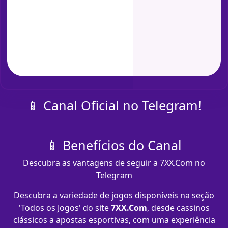
📱 Canal Oficial no Telegram!
📱 Benefícios do Canal
Descubra as vantagens de seguir a 7XX.Com no
Telegram
Descubra a variedade de jogos disponíveis na seção
'Todos os Jogos' do site
7XX.Com
, desde cassinos
clássicos a apostas esportivas, com uma experiência