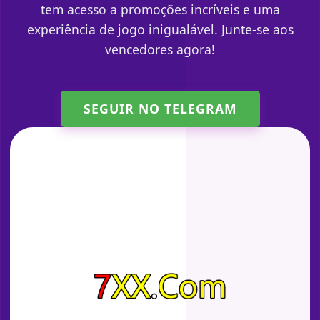
tem acesso a promoções incríveis e uma
experiência de jogo inigualável. Junte-se aos
vencedores agora!
SEGUIR NO TELEGRAM