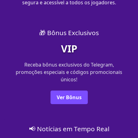
segura e acessível a todos os jogadores.
🎁 Bônus Exclusivos
VIP
Receba bônus exclusivos do Telegram,
promoções especiais e códigos promocionais
únicos!
Ver Bônus
📢 Notícias em Tempo Real