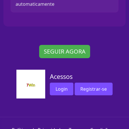
automaticamente
SEGUIR AGORA
Acessos
Login
Registrar-se