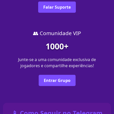
Falar Suporte
👥 Comunidade VIP
1000+
Junte-se a uma comunidade exclusiva de
jogadores e compartilhe experiências!
Entrar Grupo
📱 Como Seguir no Telegram