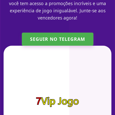
você tem acesso a promoções incríveis e uma
experiência de jogo inigualável. Junte-se aos
vencedores agora!
SEGUIR NO TELEGRAM