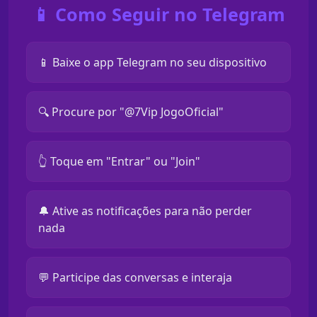
📱 Como Seguir no Telegram
📱 Baixe o app Telegram no seu dispositivo
🔍 Procure por "@7Vip JogoOficial"
👆 Toque em "Entrar" ou "Join"
🔔 Ative as notificações para não perder
nada
💬 Participe das conversas e interaja