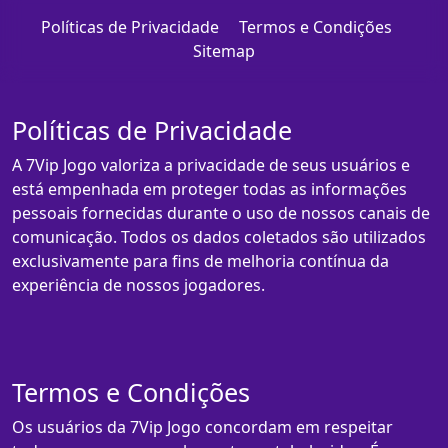
Políticas de Privacidade
Termos e Condições
Sitemap
Políticas de Privacidade
A 7Vip Jogo valoriza a privacidade de seus usuários e
está empenhada em proteger todas as informações
pessoais fornecidas durante o uso de nossos canais de
comunicação. Todos os dados coletados são utilizados
exclusivamente para fins de melhoria contínua da
experiência de nossos jogadores.
Termos e Condições
Os usuários da 7Vip Jogo concordam em respeitar