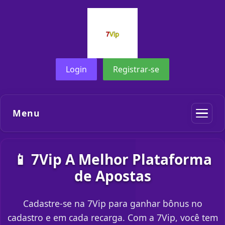
Login
Registrar-se
Menu
📱 7Vip A Melhor Plataforma
de Apostas
Cadastre-se na 7Vip para ganhar bônus no
cadastro e em cada recarga. Com a 7Vip, você tem