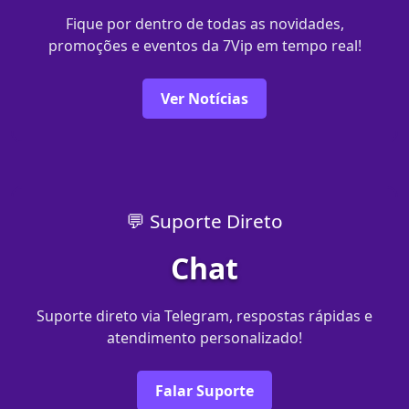
Fique por dentro de todas as novidades,
promoções e eventos da 7Vip em tempo real!
Ver Notícias
💬 Suporte Direto
Chat
Suporte direto via Telegram, respostas rápidas e
atendimento personalizado!
Falar Suporte