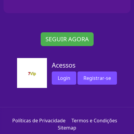
SEGUIR AGORA
Acessos
Login
Registrar-se
Políticas de Privacidade
Termos e Condições
Sitemap