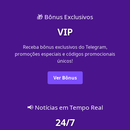
🎁 Bônus Exclusivos
VIP
Receba bônus exclusivos do Telegram,
promoções especiais e códigos promocionais
únicos!
Ver Bônus
📢 Notícias em Tempo Real
24/7