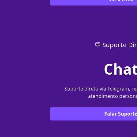
💬 Suporte Di
Cha
Suporte direto via Telegram, r
atendimento persona
Falar Suport