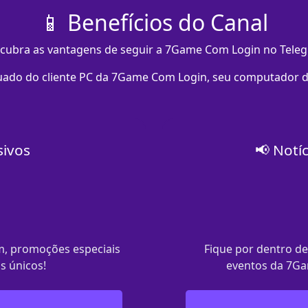
📱 Benefícios do Canal
cubra as vantagens de seguir a 7Game Com Login no Tele
ado do cliente PC da 7Game Com Login, seu computador de
sivos
📢 Notí
m, promoções especiais
Fique por dentro d
s únicos!
eventos da 7Ga