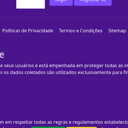
Políticas de Privacidade
Termos e Condições
Sitemap
de
de seus usuários e está empenhada em proteger todas as i
 os dados coletados são utilizados exclusivamente para fi
em respeitar todas as regras e regulamentos estabelecido