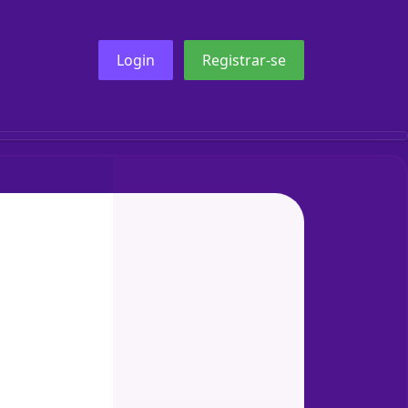
Login
Registrar-se