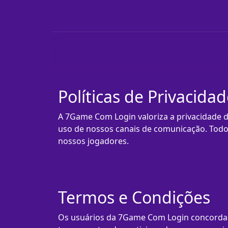
Políticas de Privacida
A 7Game Com Login valoriza a privacidade 
uso de nossos canais de comunicação. Todos
nossos jogadores.
Termos e Condições
Os usuários da 7Game Com Login concordam 