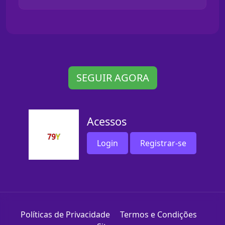
SEGUIR AGORA
Acessos
Login
Registrar-se
Políticas de Privacidade
Termos e Condições