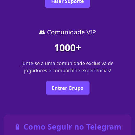
Falar Suporte
👥 Comunidade VIP
1000+
Junte-se a uma comunidade exclusiva de
jogadores e compartilhe experiências!
Entrar Grupo
📱 Como Seguir no Telegram