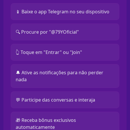
📱 Baixe o app Telegram no seu dispositivo
🔍 Procure por "@79YOficial"
👆 Toque em "Entrar" ou "Join"
🔔 Ative as notificações para não perder
nada
💬 Participe das conversas e interaja
🎁 Receba bônus exclusivos
automaticamente