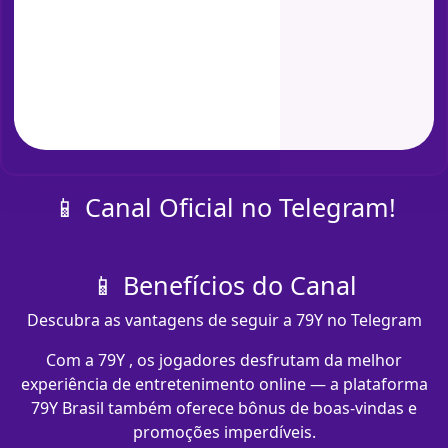
📱 Canal Oficial no Telegram!
📱 Benefícios do Canal
Descubra as vantagens de seguir a 79Y no Telegram
Com a 79Y , os jogadores desfrutam da melhor
experiência de entretenimento online — a plataforma
79Y Brasil também oferece bônus de boas-vindas e
promoções imperdíveis.