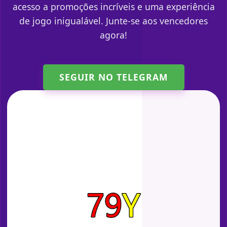
acesso a promoções incríveis e uma experiência
de jogo inigualável. Junte-se aos vencedores
agora!
SEGUIR NO TELEGRAM