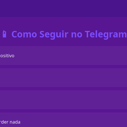
📱 Como Seguir no Telegram
ositivo
erder nada