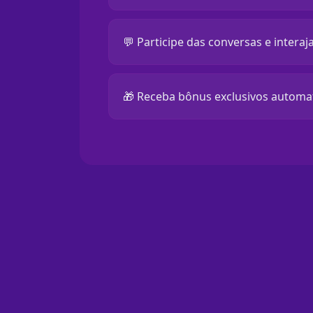
💬 Participe das conversas e interaj
🎁 Receba bônus exclusivos autom