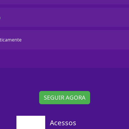
a
aticamente
SEGUIR AGORA
Acessos