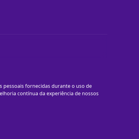
s pessoais fornecidas durante o uso de
elhoria contínua da experiência de nossos