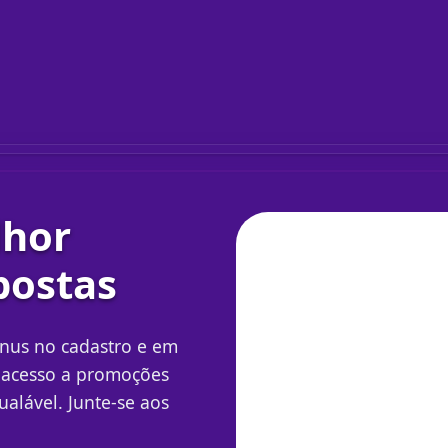
lhor
postas
nus no cadastro e em
 acesso a promoções
ualável. Junte-se aos