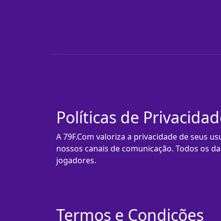
Políticas de Privacida
A 79F.Com valoriza a privacidade de seus u
nossos canais de comunicação. Todos os dad
jogadores.
Termos e Condições