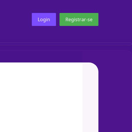
Login
Registrar-se