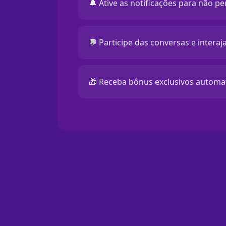
🔔 Ative as notificações para não p
💬 Participe das conversas e interaj
🎁 Receba bônus exclusivos autom