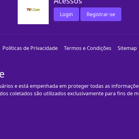
Acessos
Login
Registrar-se
Políticas de Privacidade
Termos e Condições
Sitemap
de
suários e está empenhada em proteger todas as informaçõe
os coletados são utilizados exclusivamente para fins de m