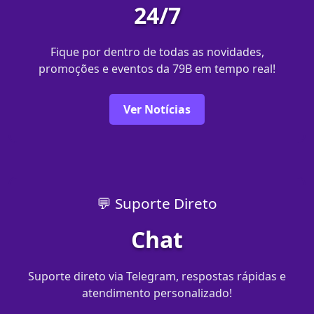
24/7
Fique por dentro de todas as novidades,
promoções e eventos da 79B em tempo real!
Ver Notícias
💬 Suporte Direto
Chat
Suporte direto via Telegram, respostas rápidas e
atendimento personalizado!