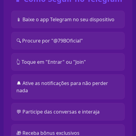
📱 Baixe o app Telegram no seu dispositivo
🔍 Procure por "@79BOficial"
👆 Toque em "Entrar" ou "Join"
🔔 Ative as notificações para não perder
nada
💬 Participe das conversas e interaja
🎁 Receba bônus exclusivos