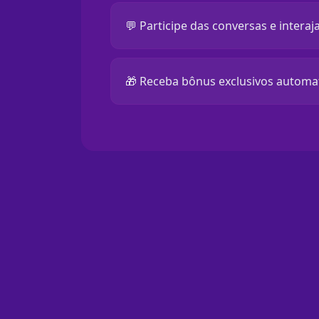
💬 Participe das conversas e interaj
🎁 Receba bônus exclusivos autom