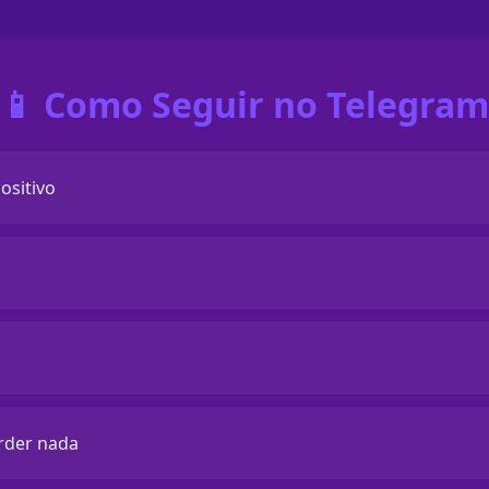
📱 Como Seguir no Telegram
ositivo
erder nada