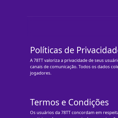
Políticas de Privacida
A 78TT valoriza a privacidade de seus usuá
canais de comunicação. Todos os dados cole
jogadores.
Termos e Condições
Os usuários da 78TT concordam em respeitar