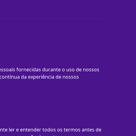
essoais fornecidas durante o uso de nossos
 contínua da experiência de nossos
nte ler e entender todos os termos antes de