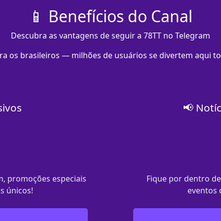
📱 Benefícios do Canal
Descubra as vantagens de seguir a 78TT no Telegram
a os brasileiros — milhões de usuários se divertem aqui to
sivos
📢 Notí
m, promoções especiais
Fique por dentro d
s únicos!
eventos 