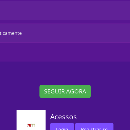
a
aticamente
SEGUIR AGORA
Acessos
Login
Registrar-se