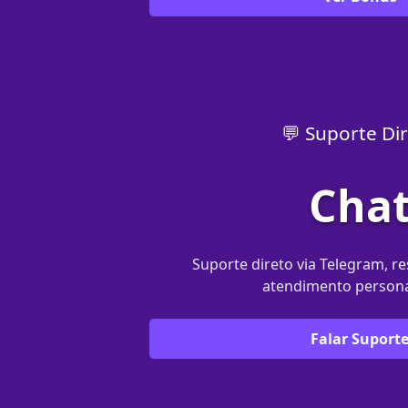
💬 Suporte Di
Cha
Suporte direto via Telegram, r
atendimento persona
Falar Suport