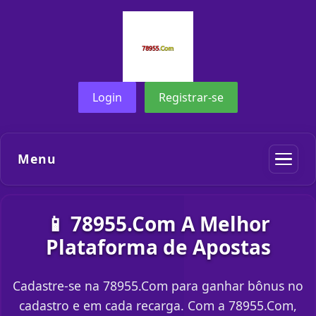
Login
Registrar-se
Menu
📱 78955.Com A Melhor
Plataforma de Apostas
Cadastre-se na 78955.Com para ganhar bônus no
cadastro e em cada recarga. Com a 78955.Com,