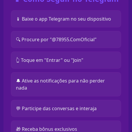
📱 Baixe o app Telegram no seu dispositivo
🔍 Procure por "@78955.ComOficial"
👆 Toque em "Entrar" ou "Join"
🔔 Ative as notificações para não perder
nada
💬 Participe das conversas e interaja
🎁 Receba bônus exclusivos