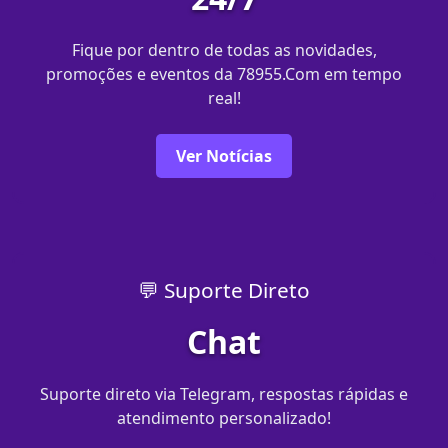
Fique por dentro de todas as novidades,
promoções e eventos da 78955.Com em tempo
real!
Ver Notícias
💬 Suporte Direto
Chat
Suporte direto via Telegram, respostas rápidas e
atendimento personalizado!