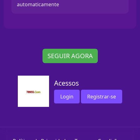
automaticamente
SEGUIR AGORA
Acessos
Login
Registrar-se