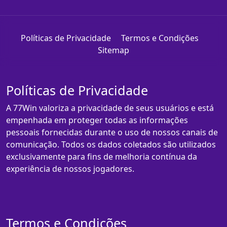
Políticas de Privacidade
Termos e Condições
Sitemap
Políticas de Privacidade
A 77Win valoriza a privacidade de seus usuários e está
empenhada em proteger todas as informações
pessoais fornecidas durante o uso de nossos canais de
comunicação. Todos os dados coletados são utilizados
exclusivamente para fins de melhoria contínua da
experiência de nossos jogadores.
Termos e Condições