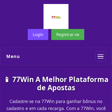
Login
Registrar-se
Menu
📱 77Win A Melhor Plataforma
de Apostas
Cadastre-se na 77Win para ganhar bônus no
cadastro e em cada recarga. Com a 77Win, você