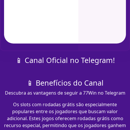
📱 Canal Oficial no Telegram!
📱 Benefícios do Canal
Descubra as vantagens de seguir a 77Win no Telegram
Os slots com rodadas grátis são especialmente
populares entre os jogadores que buscam valor
adicional. Estes jogos oferecem rodadas grátis como
recurso especial, permitindo que os jogadores ganhem