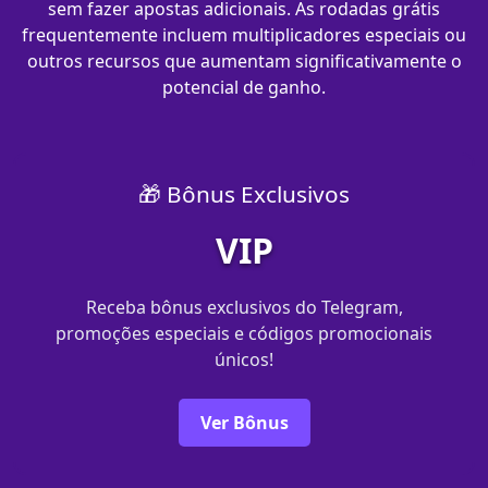
sem fazer apostas adicionais. As rodadas grátis
frequentemente incluem multiplicadores especiais ou
outros recursos que aumentam significativamente o
potencial de ganho.
🎁 Bônus Exclusivos
VIP
Receba bônus exclusivos do Telegram,
promoções especiais e códigos promocionais
únicos!
Ver Bônus