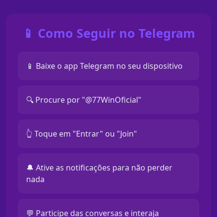
📱 Como Seguir no Telegram
📱 Baixe o app Telegram no seu dispositivo
🔍 Procure por "@77WinOficial"
👆 Toque em "Entrar" ou "Join"
🔔 Ative as notificações para não perder
nada
💬 Participe das conversas e interaja