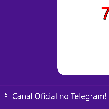
📱 Canal Oficial no Telegram!