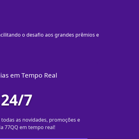
cilitando o desafio aos grandes prêmios e
cias em Tempo Real
24/7
e todas as novidades, promoções e
da 77QQ em tempo real!