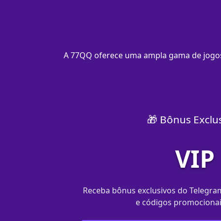
A 77QQ oferece uma ampla gama de jogos d
🎁 Bônus Exclu
VIP
Receba bônus exclusivos do Telegra
e códigos promocionai