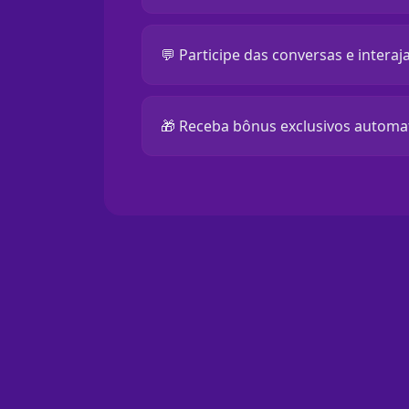
💬 Participe das conversas e interaj
🎁 Receba bônus exclusivos autom