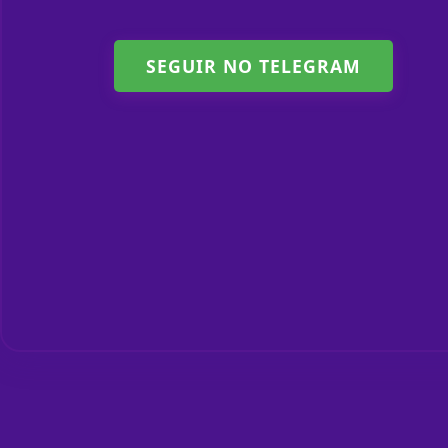
SEGUIR NO TELEGRAM