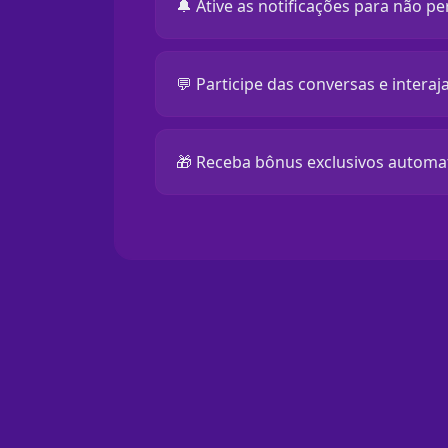
🔔 Ative as notificações para não p
💬 Participe das conversas e interaj
🎁 Receba bônus exclusivos autom