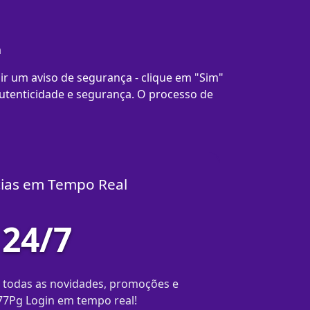
m
ir um aviso de segurança - clique em "Sim"
 autenticidade e segurança. O processo de
cias em Tempo Real
24/7
e todas as novidades, promoções e
77Pg Login em tempo real!