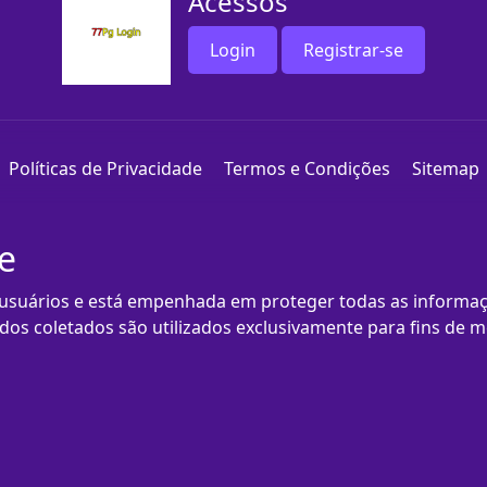
Acessos
Login
Registrar-se
Políticas de Privacidade
Termos e Condições
Sitemap
de
s usuários e está empenhada em proteger todas as informa
os coletados são utilizados exclusivamente para fins de m