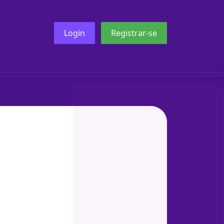
Login
Registrar-se