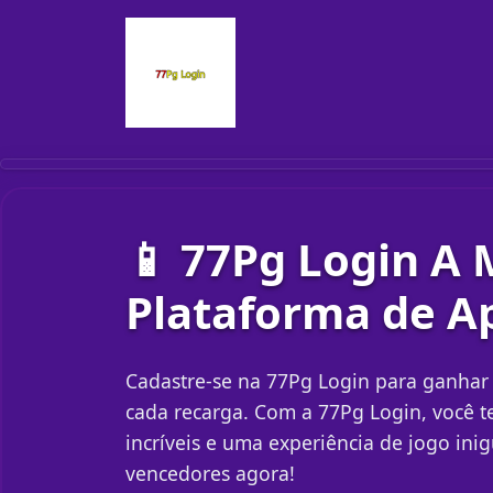
📱 77Pg Login A 
Plataforma de A
Cadastre-se na 77Pg Login para ganhar
cada recarga. Com a 77Pg Login, você 
incríveis e uma experiência de jogo inig
vencedores agora!