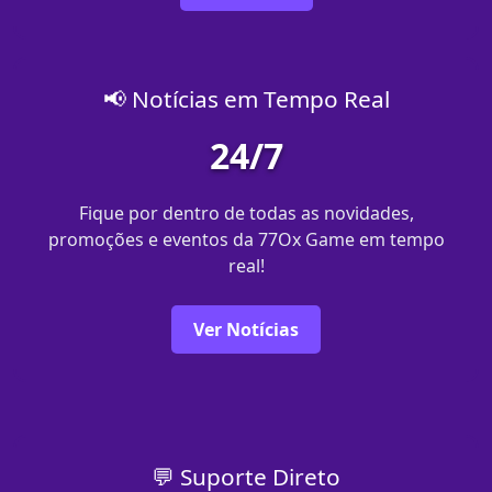
📢 Notícias em Tempo Real
24/7
Fique por dentro de todas as novidades,
promoções e eventos da 77Ox Game em tempo
real!
Ver Notícias
💬 Suporte Direto