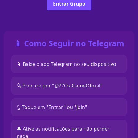
Entrar Grupo
📱 Como Seguir no Telegram
📱 Baixe o app Telegram no seu dispositivo
🔍 Procure por "@77Ox GameOficial"
👆 Toque em "Entrar" ou "Join"
🔔 Ative as notificações para não perder
nada