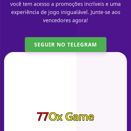
você tem acesso a promoções incríveis e uma
experiência de jogo inigualável. Junte-se aos
vencedores agora!
SEGUIR NO TELEGRAM