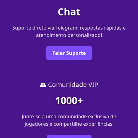
Chat
Suporte direto via Telegram, respostas rápidas e
atendimento personalizado!
Falar Suporte
👥 Comunidade VIP
1000+
Junte-se a uma comunidade exclusiva de
jogadores e compartilhe experiências!