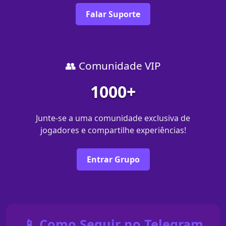
Falar Suporte
👥 Comunidade VIP
1000+
Junte-se a uma comunidade exclusiva de
jogadores e compartilhe experiências!
Entrar Grupo
📱 Como Seguir no Telegram