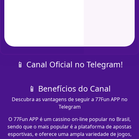
📱 Canal Oficial no Telegram!
📱 Benefícios do Canal
Descubra as vantagens de seguir a 77Fun APP no
Telegram
O 77Fun APP é um cassino on-line popular no Brasil,
sendo que o mais popular é a plataforma de apostas
esportivas, e oferece uma ampla variedade de jogos,