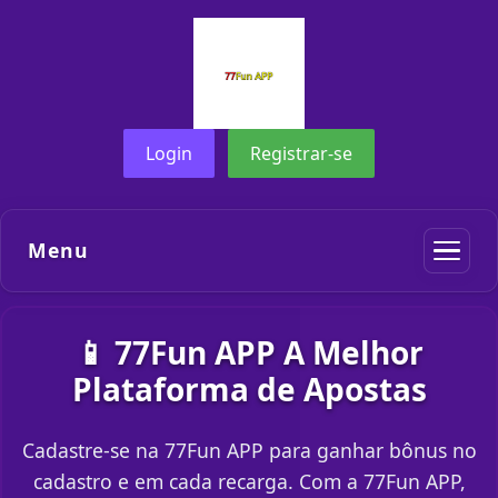
Login
Registrar-se
Menu
📱 77Fun APP A Melhor
Plataforma de Apostas
Cadastre-se na 77Fun APP para ganhar bônus no
cadastro e em cada recarga. Com a 77Fun APP,