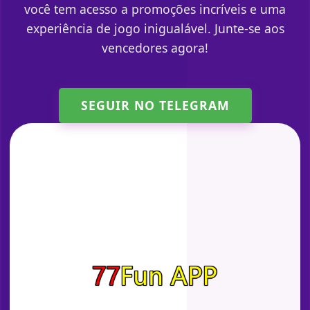
você tem acesso a promoções incríveis e uma
experiência de jogo inigualável. Junte-se aos
vencedores agora!
SEGUIR NO TELEGRAM