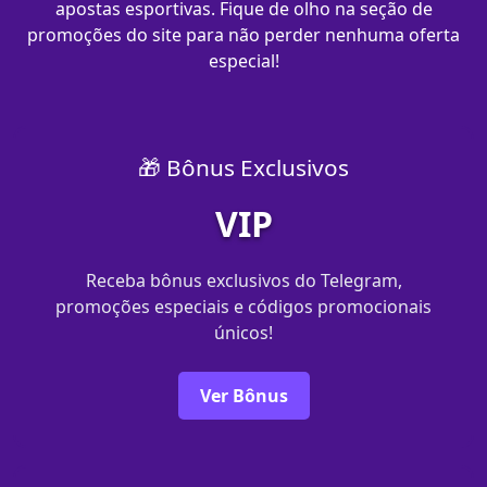
apostas esportivas. Fique de olho na seção de
promoções do site para não perder nenhuma oferta
especial!
🎁 Bônus Exclusivos
VIP
Receba bônus exclusivos do Telegram,
promoções especiais e códigos promocionais
únicos!
Ver Bônus