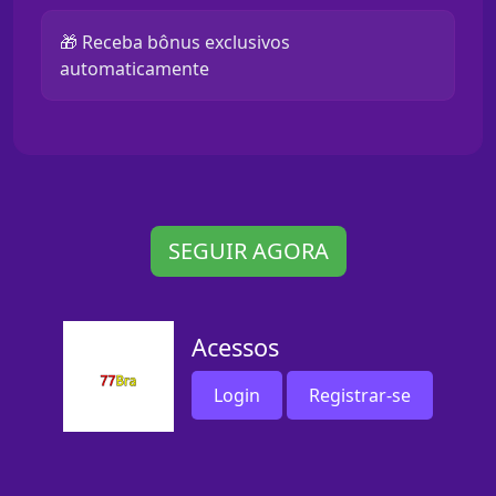
🎁 Receba bônus exclusivos
automaticamente
SEGUIR AGORA
Acessos
Login
Registrar-se