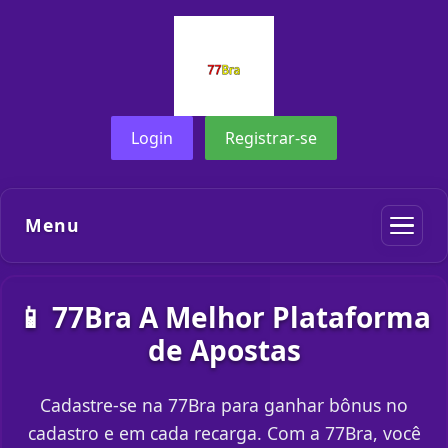
Login
Registrar-se
Menu
📱 77Bra A Melhor Plataforma
de Apostas
Cadastre-se na 77Bra para ganhar bônus no
cadastro e em cada recarga. Com a 77Bra, você