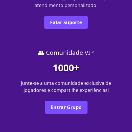
atendimento personalizado!
Falar Suporte
👥 Comunidade VIP
1000+
Junte-se a uma comunidade exclusiva de
jogadores e compartilhe experiências!
Entrar Grupo